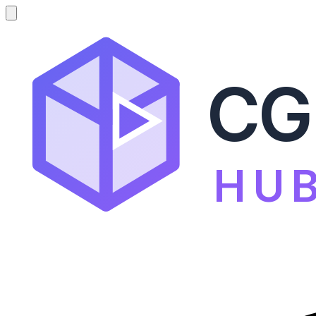
CG
HU