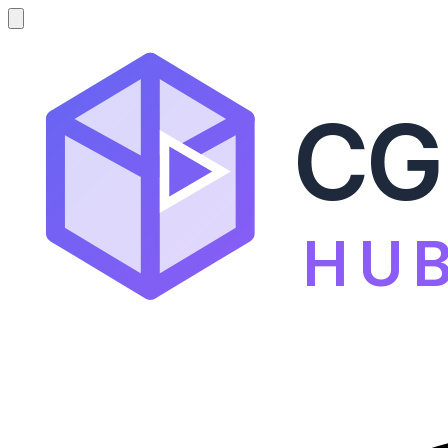
CG
HU